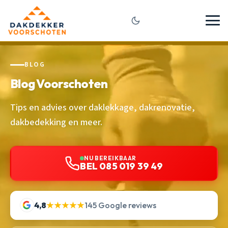
BLOG
Blog Voorschoten
Tips en advies over daklekkage, dakrenovatie,
dakbedekking en meer.
NU BEREIKBAAR
BEL 085 019 39 49
4,8
★★★★★
145 Google reviews