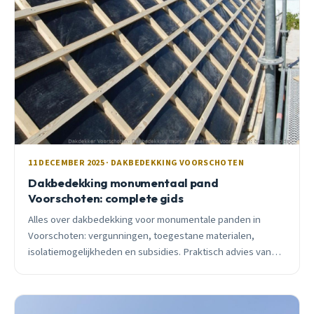
11 DECEMBER 2025 · DAKBEDEKKING VOORSCHOTEN
Dakbedekking monumentaal pand
Voorschoten: complete gids
Alles over dakbedekking voor monumentale panden in
Voorschoten: vergunningen, toegestane materialen,
isolatiemogelijkheden en subsidies. Praktisch advies van
een lokale specialist.