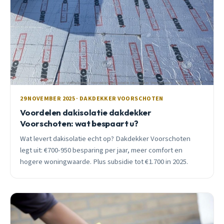
29 NOVEMBER 2025 · DAKDEKKER VOORSCHOTEN
Voordelen dakisolatie dakdekker
Voorschoten: wat bespaart u?
Wat levert dakisolatie echt op? Dakdekker Voorschoten
legt uit: €700-950 besparing per jaar, meer comfort en
hogere woningwaarde. Plus subsidie tot €1.700 in 2025.