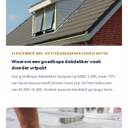
17 DECEMBER 2025 · KOSTEN DAKDEKKER VOORSCHOTEN
Waarom een goedkope dakdekker vaak
duurder uitpakt
Een goedkope dakdekker bespaart je €800-1.400, maar 73%
van deze klussen leidt binnen twee jaar tot herstelkosten
van €5.000-15.000. Ontdek waarom kwaliteit op lange termijn
goedkoper is.