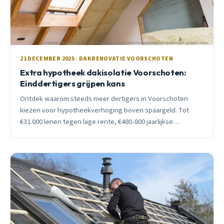
21 DECEMBER 2025 · DAKRENOVATIE VOORSCHOTEN
Extra hypotheek dakisolatie Voorschoten:
Einddertigers grijpen kans
Ontdek waarom steeds meer dertigers in Voorschoten
kiezen voor hypotheekverhoging boven spaargeld. Tot
€31.000 lenen tegen lage rente, €480-800 jaarlijkse
besparing, én woningwaarde stijging van €9.800+.