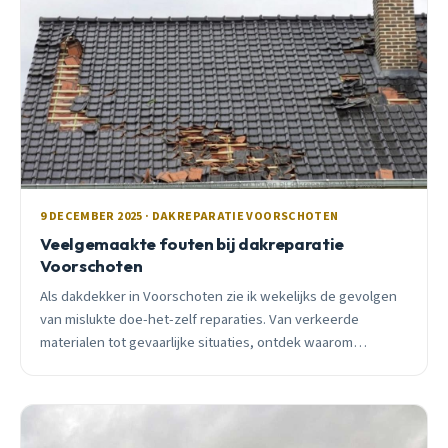
9 DECEMBER 2025 · DAKREPARATIE VOORSCHOTEN
Veelgemaakte fouten bij dakreparatie
Voorschoten
Als dakdekker in Voorschoten zie ik wekelijks de gevolgen
van mislukte doe-het-zelf reparaties. Van verkeerde
materialen tot gevaarlijke situaties, ontdek waarom
dakwerk echt specialistenwerk is en wat je wel zelf kunt
doen.