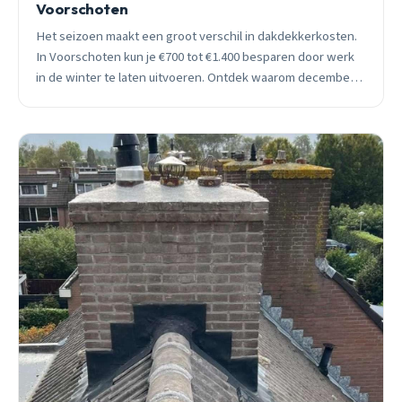
Voorschoten
Het seizoen maakt een groot verschil in dakdekkerkosten.
In Voorschoten kun je €700 tot €1.400 besparen door werk
in de winter te laten uitvoeren. Ontdek waarom december
juist een ideale maand is voor dakwerk.