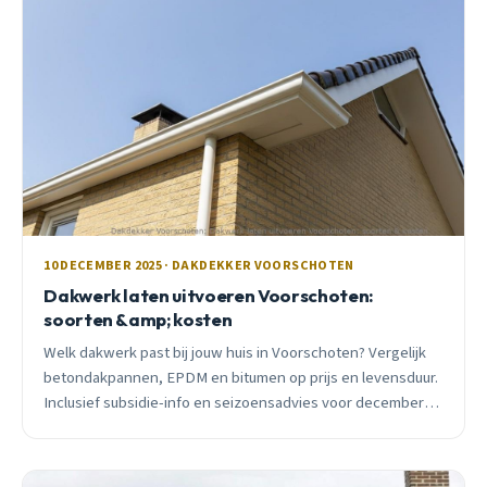
10 DECEMBER 2025 · DAKDEKKER VOORSCHOTEN
Dakwerk laten uitvoeren Voorschoten:
soorten &amp; kosten
Welk dakwerk past bij jouw huis in Voorschoten? Vergelijk
betondakpannen, EPDM en bitumen op prijs en levensduur.
Inclusief subsidie-info en seizoensadvies voor december
2025.