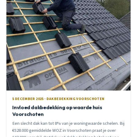
5 DECEMBER 2025 · DAKBEDEKKING VOORSCHOTEN
Invloed dakbedekking op waarde huis
Voorschoten
Een slecht dak kan tot 8% van je woningwaarde schelen. Bij
€528.000 gemiddelde WOZ in Voorschoten praat je over