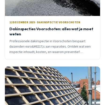
12 DECEMBER 2025 · DAKINSPECTIE VOORSCHOTEN
Dakinspecties Voorschoten: alles wat je moet
weten
Professionele dakinspectie in Voorschoten bespaart
duizenden euro&#8217;s aan reparaties. Ontdek wat een
inspectie inhoudt, kosten, en waarom preventief
onderhoud loont.