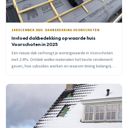
14 DECEMBER 2025 · DAKBEDEKKING VOORSCHOTEN
Invloed dakbedekking op waarde huis
Voorschoten in 2025
Een nieuw dak verhoogt je woningwaarde in Voorschoten
met 2-8%. Ontdek welke materialen het beste rendement
geven, hoe subsidies werken en waarom timing belangrijk
is voor maximale waarde.