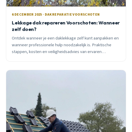
6 DECEMBER 2025 · DAKREPARATIE VOORSCHOTEN
Lekkage dak repareren Voorschoten: Wanneer
zelf doen?
Ontdek wanneer je een daklekkage zelf kunt aanpakken en
wanneer professionele hulp noodzakelijk is. Praktische
stappen, kosten en veiligheidsadvies van ervaren
Voorschotense dakdekker.