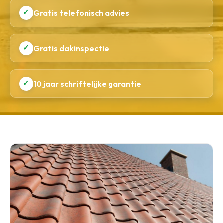
✓
Gratis telefonisch advies
✓
Gratis dakinspectie
✓
10 jaar schriftelijke garantie