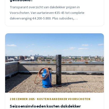
Transparant overzicht van dakdekker prijzen in
Voorschoten. Van uurtarieven €35-45 tot complete
dakvervanging €4.200-5.800. Plus subsidies,
seizoensinvloeden en praktische bespaartips voor lokale
huiseigenaren.
2 DECEMBER 2025 · KOSTEN DAKDEKKER VOORSCHOTEN
Seizoensinvloeden kosten dakdekker