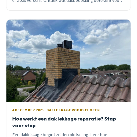
€42.000 verschil. Ontdek wat dakbedekking betekent voor
jouw huis.
4 DECEMBER 2025 · DAKLEKKAGE VOORSCHOTEN
Hoe werkt een dak lekkage reparatie? Stap
voor stap
Een daklekkage begint zelden plotseling. Leer hoe