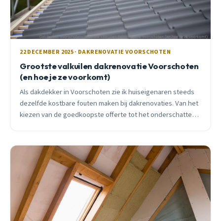
22 DECEMBER 2025 · DAKRENOVATIE VOORSCHOTEN
Grootste valkuilen dakrenovatie Voorschoten
(en hoe je ze voorkomt)
Als dakdekker in Voorschoten zie ik huiseigenaren steeds
dezelfde kostbare fouten maken bij dakrenovaties. Van het
kiezen van de goedkoopste offerte tot het onderschatten
van isolatie. Lees hoe je deze valkuilen voorkomt.