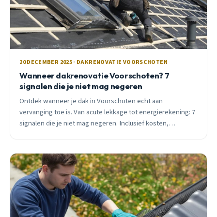
20 DECEMBER 2025 · DAKRENOVATIE VOORSCHOTEN
Wanneer dakrenovatie Voorschoten? 7
signalen die je niet mag negeren
Ontdek wanneer je dak in Voorschoten echt aan
vervanging toe is. Van acute lekkage tot energierekening: 7
signalen die je niet mag negeren. Inclusief kosten,
subsidies en seizoensadvies.