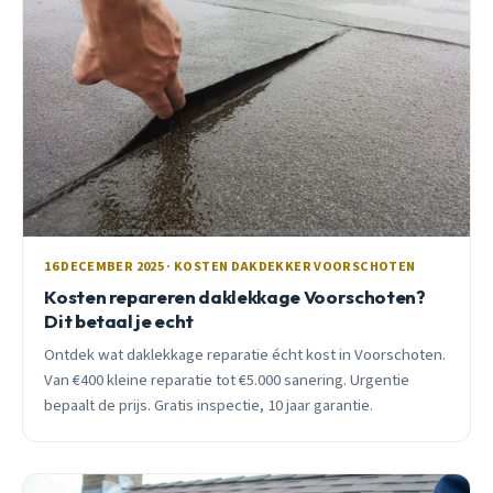
16 DECEMBER 2025 · KOSTEN DAKDEKKER VOORSCHOTEN
Kosten repareren daklekkage Voorschoten?
Dit betaal je echt
Ontdek wat daklekkage reparatie écht kost in Voorschoten.
Van €400 kleine reparatie tot €5.000 sanering. Urgentie
bepaalt de prijs. Gratis inspectie, 10 jaar garantie.