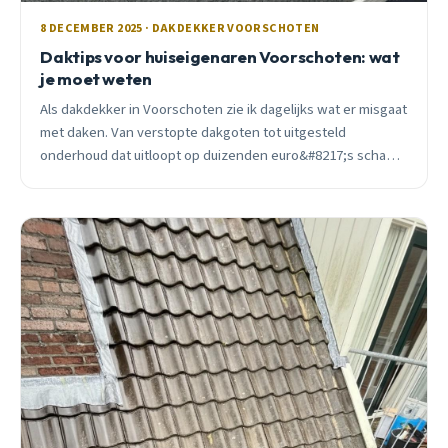
8 DECEMBER 2025 · DAKDEKKER VOORSCHOTEN
Daktips voor huiseigenaren Voorschoten: wat
je moet weten
Als dakdekker in Voorschoten zie ik dagelijks wat er misgaat
met daken. Van verstopte dakgoten tot uitgesteld
onderhoud dat uitloopt op duizenden euro&#8217;s schade.
Ontdek praktische tips die écht werken.