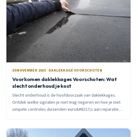
30 NOVEMBER 2025 · DAKLEKKAGE VOORSCHOTEN
Voorkomen daklekkages Voorschoten: Wat
slecht onderhoud je kost
Slecht onderhoud is de hoofdoorzaak van daklekkages.
Ontdek welke signalen je niet mag negeren en hoe je met
simpele controles duizenden euro&#8217;s aan reparaties
bespaart in Voorschoten.