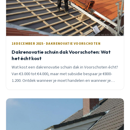
18 DECEMBER 2025 · DAKRENOVATIE VOORSCHOTEN
Dakrenovatie schuin dak Voorschoten: Wat
het écht kost
Wat kost een dakrenovatie schuin dak in Voorschoten écht?
Van €3.000 tot €4.000, maar met subsidie bespaar je €800-
1.200. Ontdek wanneer je moet handelen en wanneer je
kunt wachten.