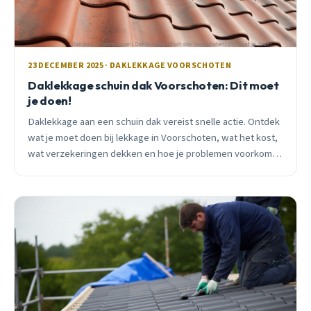
23 DECEMBER 2025 · DAKLEKKAGE VOORSCHOTEN
Daklekkage schuin dak Voorschoten: Dit moet
je doen!
Daklekkage aan een schuin dak vereist snelle actie. Ontdek
wat je moet doen bij lekkage in Voorschoten, wat het kost,
wat verzekeringen dekken en hoe je problemen voorkomt.
Inclusief praktische tips van een lokale vakman.