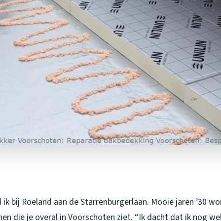
ik bij Roeland aan de Starrenburgerlaan. Mooie jaren ’30 wo
en die je overal in Voorschoten ziet. “Ik dacht dat ik nog we