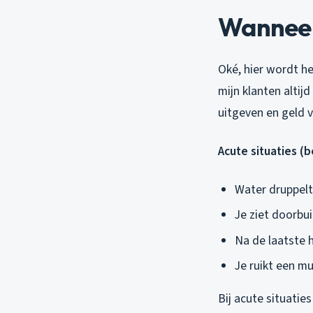
Wanneer 
Oké, hier wordt he
mijn klanten altijd
uitgeven en geld v
Acute situaties (
Water druppelt 
Je ziet doorbui
Na de laatste 
Je ruikt een mu
Bij acute situaties