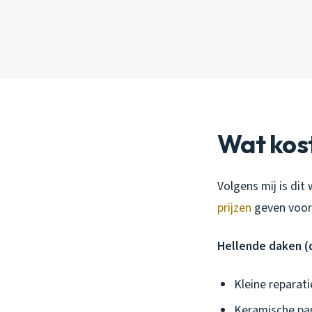
Wat kos
Volgens mij is dit 
prijzen
geven voor 
Hellende daken (
Kleine reparat
Keramische pa