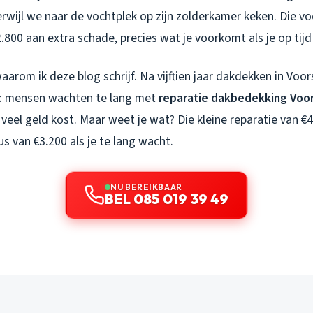
terwijl we naar de vochtplek op zijn zolderkamer keken. Die v
2.800 aan extra schade, precies wat je voorkomt als je op tijd
waarom ik deze blog schrijf. Na vijftien jaar dakdekken in Voor
n: mensen wachten te lang met
reparatie dakbedekking Voo
veel geld kost. Maar weet je wat? Die kleine reparatie van €
s van €3.200 als je te lang wacht.
NU BEREIKBAAR
BEL 085 019 39 49