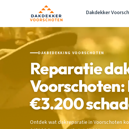
Dakdekker Voorsc
DAKBEDEKKING VOORSCHOTEN
Reparatie da
Voorschoten: 
€3.200 schad
Ontdek wat dakreparatie in Voorschoten kos