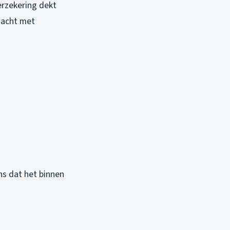
erzekering dekt
wacht met
ns dat het binnen