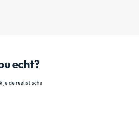
ou echt?
k je de realistische