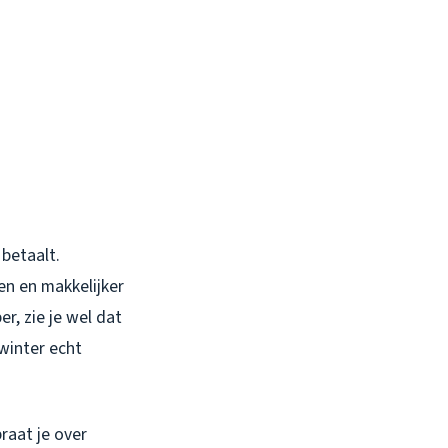
 betaalt.
n en makkelijker
r, zie je wel dat
winter echt
raat je over