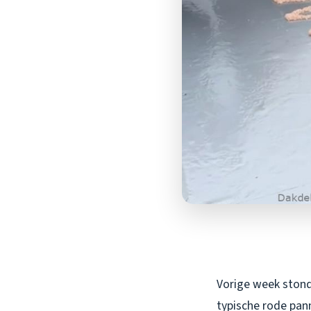
Vorige week stond 
typische rode pann