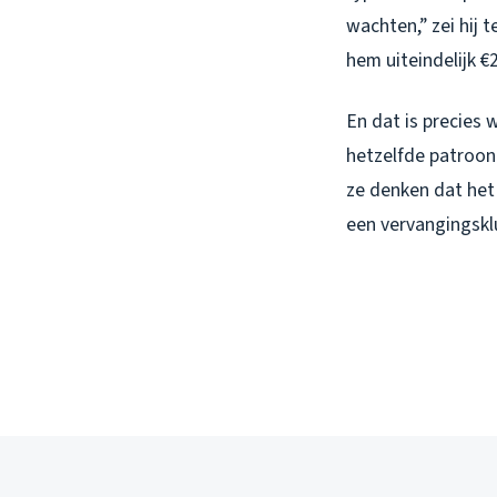
wachten,” zei hij 
hem uiteindelijk €
En dat is precies 
hetzelfde patroo
ze denken dat het 
een vervangingsklu