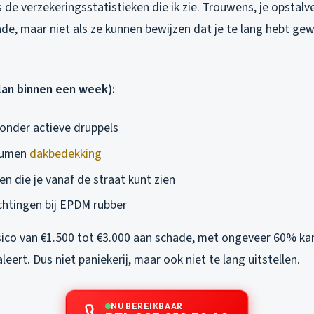
de verzekeringsstatistieken die ik zie. Trouwens, je opstalv
de, maar niet als ze kunnen bewijzen dat je te lang hebt ge
lan binnen een week):
onder actieve druppels
itumen
dakbedekking
n die je vanaf de straat kunt zien
htingen bij EPDM rubber
isico van €1.500 tot €3.000 aan schade, met ongeveer 60% ka
eert. Dus niet paniekerij, maar ook niet te lang uitstellen.
NU BEREIKBAAR