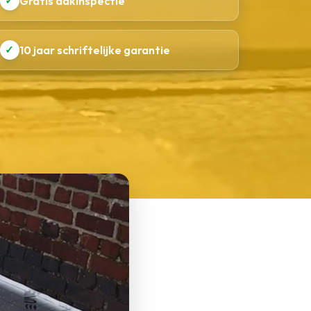
✓
Gratis dakinspectie
✓
10 jaar schriftelijke garantie