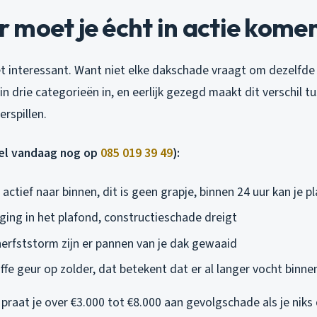
moet je écht in actie kome
t interessant. Want niet elke dakschade vraagt om dezelfde 
 in drie categorieën in, en eerlijk gezegd maakt dit verschil t
erspillen.
bel vandaag nog op
085 019 39 49
):
actief naar binnen, dit is geen grapje, binnen 24 uur kan je 
ging in het plafond, constructieschade dreigt
herfststorm zijn er pannen van je dak gewaaid
ffe geur op zolder, dat betekent dat er al langer vocht binne
 praat je over €3.000 tot €8.000 aan gevolgschade als je niks 