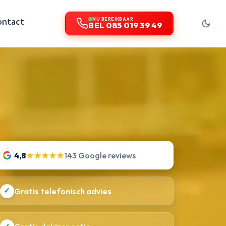
ontact
NU BEREIKBAAR
BEL 085 019 39 49
4,8
★★★★★
143 Google reviews
✓
Gratis telefonisch advies