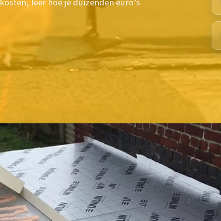
skosten, leer hoe je duizenden euro’s