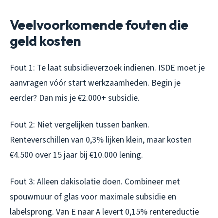
Veelvoorkomende fouten die
geld kosten
Fout 1: Te laat subsidieverzoek indienen. ISDE moet je
aanvragen vóór start werkzaamheden. Begin je
eerder? Dan mis je €2.000+ subsidie.
Fout 2: Niet vergelijken tussen banken.
Renteverschillen van 0,3% lijken klein, maar kosten
€4.500 over 15 jaar bij €10.000 lening.
Fout 3: Alleen dakisolatie doen. Combineer met
spouwmuur of glas voor maximale subsidie en
labelsprong. Van E naar A levert 0,15% rentereductie