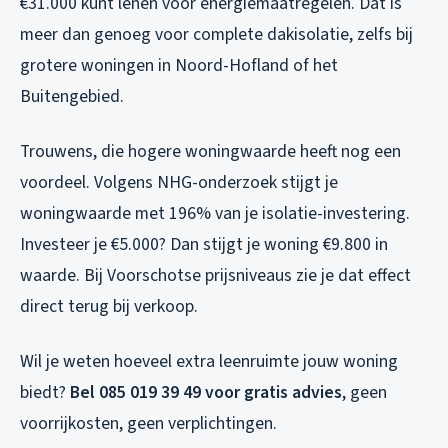
€31.000 kunt lenen voor energiemaatregelen. Dat is
meer dan genoeg voor complete dakisolatie, zelfs bij
grotere woningen in Noord-Hofland of het
Buitengebied.
Trouwens, die hogere woningwaarde heeft nog een
voordeel. Volgens NHG-onderzoek stijgt je
woningwaarde met 196% van je isolatie-investering.
Investeer je €5.000? Dan stijgt je woning €9.800 in
waarde. Bij Voorschotse prijsniveaus zie je dat effect
direct terug bij verkoop.
Wil je weten hoeveel extra leenruimte jouw woning
biedt?
Bel 085 019 39 49 voor gratis advies
, geen
voorrijkosten, geen verplichtingen.