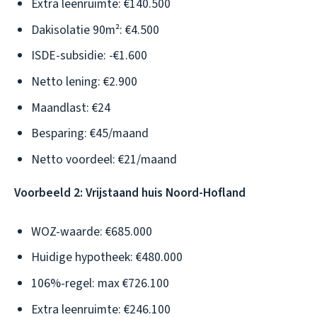
Extra leenruimte: €140.500
Dakisolatie 90m²: €4.500
ISDE-subsidie: -€1.600
Netto lening: €2.900
Maandlast: €24
Besparing: €45/maand
Netto voordeel: €21/maand
Voorbeeld 2: Vrijstaand huis Noord-Hofland
WOZ-waarde: €685.000
Huidige hypotheek: €480.000
106%-regel: max €726.100
Extra leenruimte: €246.100