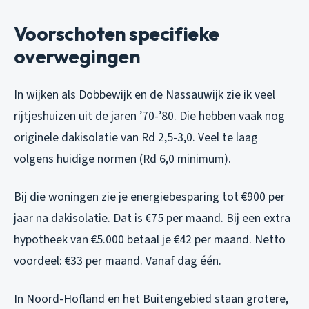
Voorschoten specifieke
overwegingen
In wijken als Dobbewijk en de Nassauwijk zie ik veel
rijtjeshuizen uit de jaren ’70-’80. Die hebben vaak nog
originele dakisolatie van Rd 2,5-3,0. Veel te laag
volgens huidige normen (Rd 6,0 minimum).
Bij die woningen zie je energiebesparing tot €900 per
jaar na dakisolatie. Dat is €75 per maand. Bij een extra
hypotheek van €5.000 betaal je €42 per maand. Netto
voordeel: €33 per maand. Vanaf dag één.
In Noord-Hofland en het Buitengebied staan grotere,