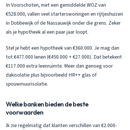
In Voorschoten, met een gemiddelde WOZ van
€528.000, vallen veel starterswoningen en rijtjeshuizen
in Dobbewijk of de Nassauwijk onder die grens. Zeker
als je hypotheek al een paar jaar loopt.
Stel je hebt een hypotheek van €360.000. Je mag dan
tot €477.000 lenen (€450.000 + €27.000). Dat betekent
€117.000 extra leenruimte. Meer dan genoeg voor
dakisolatie plus bijvoorbeeld HR++ glas of
spouwmuurisolatie.
Welke banken bieden de beste
voorwaarden
Ik zie regelmatig dat klanten verschillen van €2.000-