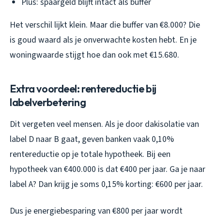
Plus: spaargeld blijft intact als buffer
Het verschil lijkt klein. Maar die buffer van €8.000? Die
is goud waard als je onverwachte kosten hebt. En je
woningwaarde stijgt hoe dan ook met €15.680.
Extra voordeel: rentereductie bij
labelverbetering
Dit vergeten veel mensen. Als je door dakisolatie van
label D naar B gaat, geven banken vaak 0,10%
rentereductie op je totale hypotheek. Bij een
hypotheek van €400.000 is dat €400 per jaar. Ga je naar
label A? Dan krijg je soms 0,15% korting: €600 per jaar.
Dus je energiebesparing van €800 per jaar wordt