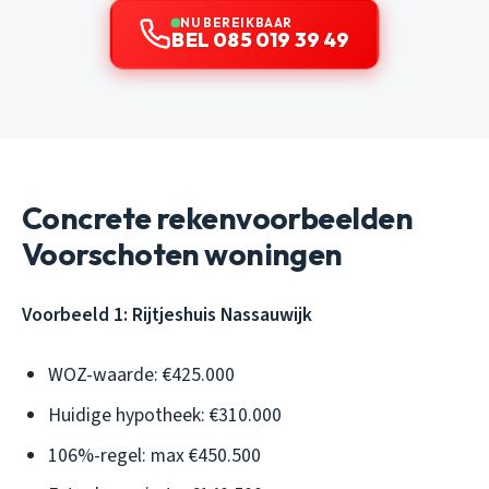
NU BEREIKBAAR
BEL 085 019 39 49
Concrete rekenvoorbeelden
Voorschoten woningen
Voorbeeld 1: Rijtjeshuis Nassauwijk
WOZ-waarde: €425.000
Huidige hypotheek: €310.000
106%-regel: max €450.500