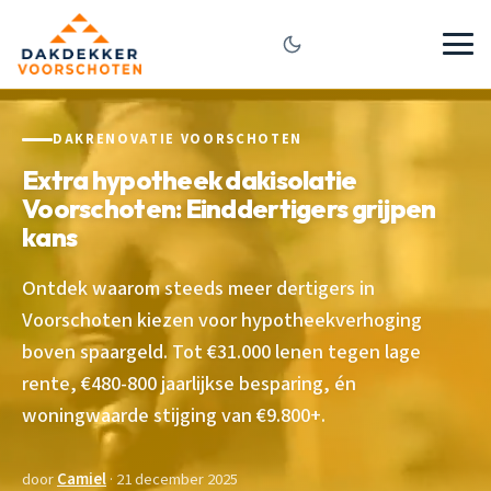
DAKRENOVATIE VOORSCHOTEN
Extra hypotheek dakisolatie
Voorschoten: Einddertigers grijpen
kans
Ontdek waarom steeds meer dertigers in
Voorschoten kiezen voor hypotheekverhoging
boven spaargeld. Tot €31.000 lenen tegen lage
rente, €480-800 jaarlijkse besparing, én
woningwaarde stijging van €9.800+.
door
Camiel
· 21 december 2025