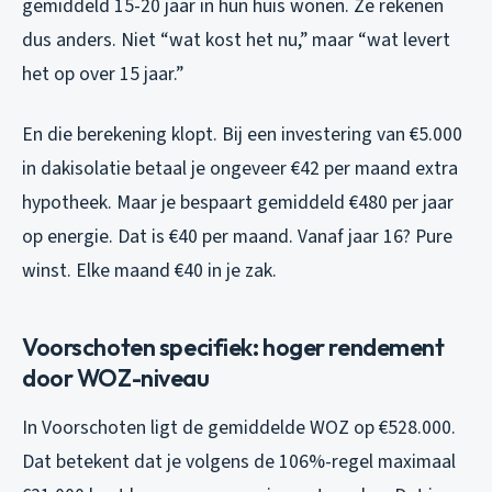
gemiddeld 15-20 jaar in hun huis wonen. Ze rekenen
dus anders. Niet “wat kost het nu,” maar “wat levert
het op over 15 jaar.”
En die berekening klopt. Bij een investering van €5.000
in dakisolatie betaal je ongeveer €42 per maand extra
hypotheek. Maar je bespaart gemiddeld €480 per jaar
op energie. Dat is €40 per maand. Vanaf jaar 16? Pure
winst. Elke maand €40 in je zak.
Voorschoten specifiek: hoger rendement
door WOZ-niveau
In Voorschoten ligt de gemiddelde WOZ op €528.000.
Dat betekent dat je volgens de 106%-regel maximaal