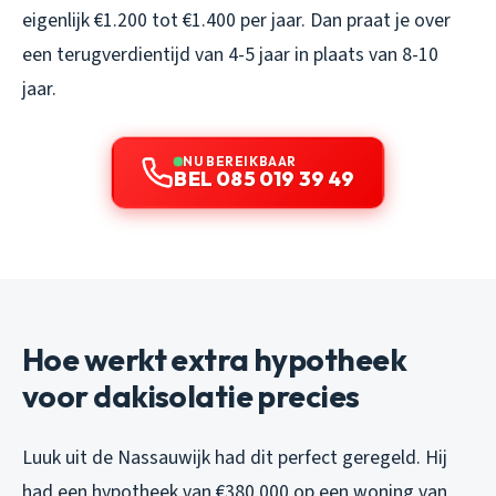
eigenlijk €1.200 tot €1.400 per jaar. Dan praat je over
een terugverdientijd van 4-5 jaar in plaats van 8-10
jaar.
NU BEREIKBAAR
BEL 085 019 39 49
Hoe werkt extra hypotheek
voor dakisolatie precies
Luuk uit de Nassauwijk had dit perfect geregeld. Hij
had een hypotheek van €380.000 op een woning van