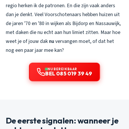
regio herken ik de patronen. En die zijn vaak anders
dan je denkt. Veel Voorschotenaars hebben huizen uit
de jaren ’70 en ’80 in wijken als Bijdorp en Nassauwijk,
met daken die nu echt aan hun limiet zitten. Maar hoe
weet je of jouw dak
nu
vervangen moet, of dat het
nog een paar jaar mee kan?
NU BEREIKBAAR
BEL 085 019 39 49
De eerste signalen: wanneer je