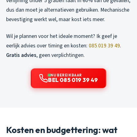
verlijming onder 5 graden faalt in 60% van de gevallen,
dus dan moet je alternatieven gebruiken. Mechanische
bevestiging werkt wel, maar kost iets meer.
Wil je plannen voor het ideale moment? Ik geef je
eerlijk advies over timing en kosten:
085 019 39 49
.
Gratis advies
, geen verplichtingen.
NU BEREIKBAAR
BEL 085 019 39 49
Kosten en budgettering: wat