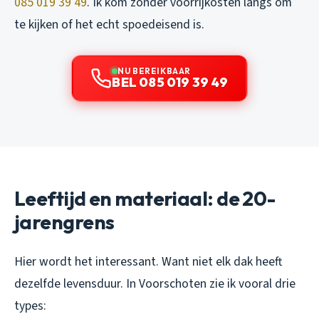
085 019 39 49
. Ik kom zonder voorrijkosten langs om
te kijken of het echt spoedeisend is.
NU BEREIKBAAR
BEL 085 019 39 49
Leeftijd en materiaal: de 20-
jarengrens
Hier wordt het interessant. Want niet elk dak heeft
dezelfde levensduur. In Voorschoten zie ik vooral drie
types: