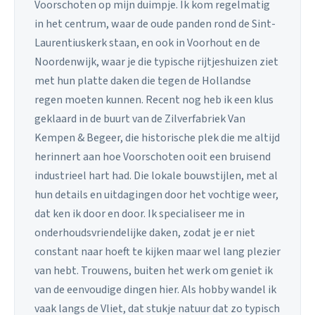
Voorschoten op mijn duimpje. Ik kom regelmatig
in het centrum, waar de oude panden rond de Sint-
Laurentiuskerk staan, en ook in Voorhout en de
Noordenwijk, waar je die typische rijtjeshuizen ziet
met hun platte daken die tegen de Hollandse
regen moeten kunnen. Recent nog heb ik een klus
geklaard in de buurt van de Zilverfabriek Van
Kempen & Begeer, die historische plek die me altijd
herinnert aan hoe Voorschoten ooit een bruisend
industrieel hart had. Die lokale bouwstijlen, met al
hun details en uitdagingen door het vochtige weer,
dat ken ik door en door. Ik specialiseer me in
onderhoudsvriendelijke daken, zodat je er niet
constant naar hoeft te kijken maar wel lang plezier
van hebt. Trouwens, buiten het werk om geniet ik
van de eenvoudige dingen hier. Als hobby wandel ik
vaak langs de Vliet, dat stukje natuur dat zo typisch