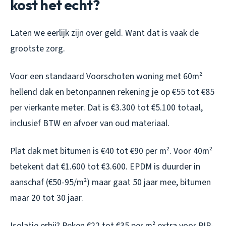
kost het echt?
Laten we eerlijk zijn over geld. Want dat is vaak de
grootste zorg.
Voor een standaard Voorschoten woning met 60m²
hellend dak en betonpannen rekening je op €55 tot €85
per vierkante meter. Dat is €3.300 tot €5.100 totaal,
inclusief BTW en afvoer van oud materiaal.
Plat dak met bitumen is €40 tot €90 per m². Voor 40m²
betekent dat €1.600 tot €3.600. EPDM is duurder in
aanschaf (€50-95/m²) maar gaat 50 jaar mee, bitumen
maar 20 tot 30 jaar.
Isolatie erbij? Reken €22 tot €35 per m² extra voor PIR-