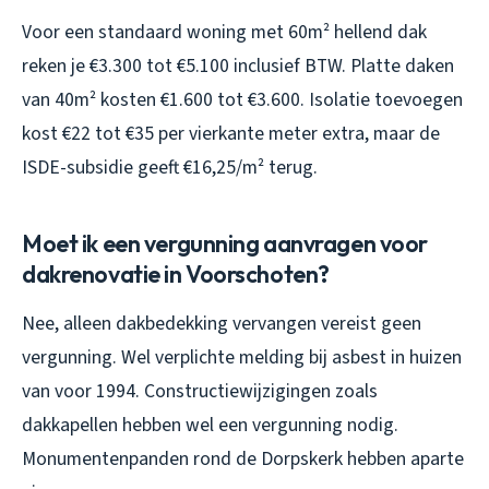
Voor een standaard woning met 60m² hellend dak
reken je €3.300 tot €5.100 inclusief BTW. Platte daken
van 40m² kosten €1.600 tot €3.600. Isolatie toevoegen
kost €22 tot €35 per vierkante meter extra, maar de
ISDE-subsidie geeft €16,25/m² terug.
Moet ik een vergunning aanvragen voor
dakrenovatie in Voorschoten?
Nee, alleen dakbedekking vervangen vereist geen
vergunning. Wel verplichte melding bij asbest in huizen
van voor 1994. Constructiewijzigingen zoals
dakkapellen hebben wel een vergunning nodig.
Monumentenpanden rond de Dorpskerk hebben aparte