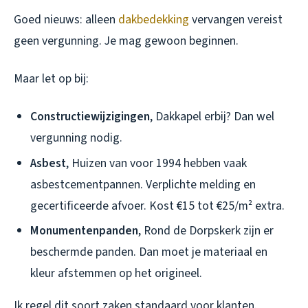
Goed nieuws: alleen
dakbedekking
vervangen vereist
geen vergunning. Je mag gewoon beginnen.
Maar let op bij:
Constructiewijzigingen
, Dakkapel erbij? Dan wel
vergunning nodig.
Asbest
, Huizen van voor 1994 hebben vaak
asbestcementpannen. Verplichte melding en
gecertificeerde afvoer. Kost €15 tot €25/m² extra.
Monumentenpanden
, Rond de Dorpskerk zijn er
beschermde panden. Dan moet je materiaal en
kleur afstemmen op het origineel.
Ik regel dit soort zaken standaard voor klanten.