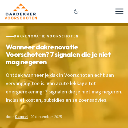
DAKRENOVATIE VOORSCHOTEN
Wanneer dakrenovatie
Voorschoten? 7 signalen die je niet
mag negeren
Ontdek wanneer je dak in Voorschoten echt aan
vervanging toe is. Van acute lekkage tot
energierekening: 7 signalen die je niet mag negeren.
Inclusief kosten, subsidies en seizoensadvies.
door
Camiel
· 20 december 2025