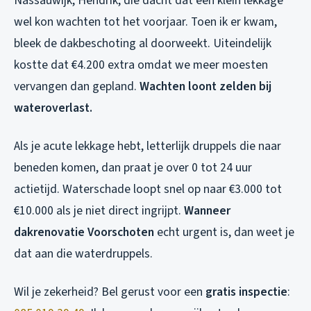
Nassauwijk, Hendrik, die dacht dat een klein lekkage
wel kon wachten tot het voorjaar. Toen ik er kwam,
bleek de dakbeschoting al doorweekt. Uiteindelijk
kostte dat €4.200 extra omdat we meer moesten
vervangen dan gepland.
Wachten loont zelden bij
wateroverlast.
Als je acute lekkage hebt, letterlijk druppels die naar
beneden komen, dan praat je over 0 tot 24 uur
actietijd. Waterschade loopt snel op naar €3.000 tot
€10.000 als je niet direct ingrijpt.
Wanneer
dakrenovatie Voorschoten
echt urgent is, dan weet je
dat aan die waterdruppels.
Wil je zekerheid? Bel gerust voor een
gratis inspectie
: