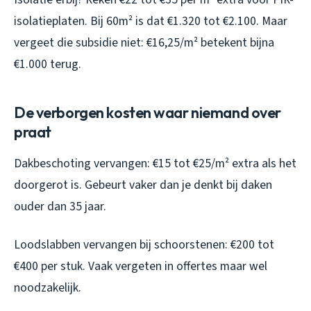
isolatieplaten. Bij 60m² is dat €1.320 tot €2.100. Maar
vergeet die subsidie niet: €16,25/m² betekent bijna
€1.000 terug.
De verborgen kosten waar niemand over
praat
Dakbeschoting vervangen: €15 tot €25/m² extra als het
doorgerot is. Gebeurt vaker dan je denkt bij daken
ouder dan 35 jaar.
Loodslabben vervangen bij schoorstenen: €200 tot
€400 per stuk. Vaak vergeten in offertes maar wel
noodzakelijk.