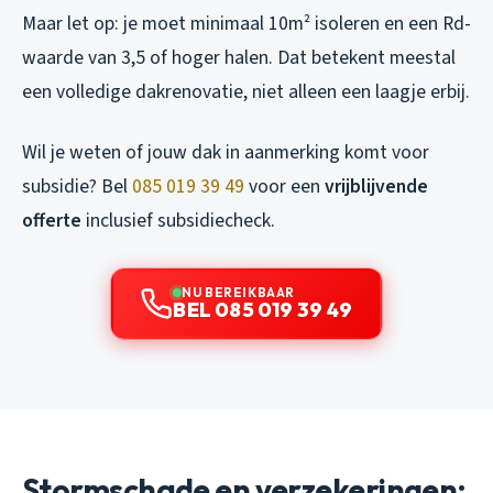
Maar let op: je moet minimaal 10m² isoleren en een Rd-
waarde van 3,5 of hoger halen. Dat betekent meestal
een volledige dakrenovatie, niet alleen een laagje erbij.
Wil je weten of jouw dak in aanmerking komt voor
subsidie? Bel
085 019 39 49
voor een
vrijblijvende
offerte
inclusief subsidiecheck.
NU BEREIKBAAR
BEL 085 019 39 49
Stormschade en verzekeringen: