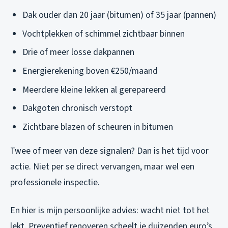
Dak ouder dan 20 jaar (bitumen) of 35 jaar (pannen)
Vochtplekken of schimmel zichtbaar binnen
Drie of meer losse dakpannen
Energierekening boven €250/maand
Meerdere kleine lekken al gerepareerd
Dakgoten chronisch verstopt
Zichtbare blazen of scheuren in bitumen
Twee of meer van deze signalen? Dan is het tijd voor
actie. Niet per se direct vervangen, maar wel een
professionele inspectie.
En hier is mijn persoonlijke advies: wacht niet tot het
lekt. Preventief renoveren scheelt je duizenden euro’s