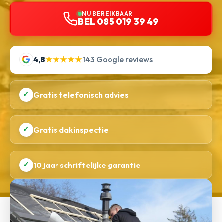
NU BEREIKBAAR
BEL 085 019 39 49
4,8
★★★★★
143 Google reviews
✓
Gratis telefonisch advies
✓
Gratis dakinspectie
✓
10 jaar schriftelijke garantie