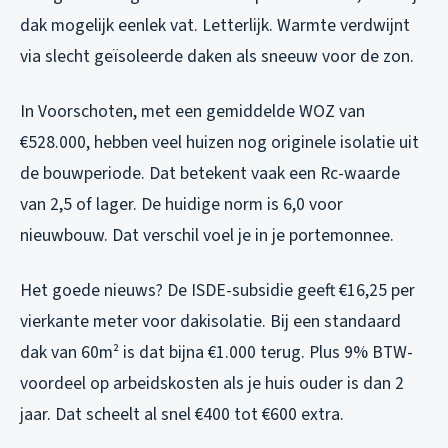
dak mogelijk eenlek vat. Letterlijk. Warmte verdwijnt
via slecht geïsoleerde daken als sneeuw voor de zon.
In Voorschoten, met een gemiddelde WOZ van
€528.000, hebben veel huizen nog originele isolatie uit
de bouwperiode. Dat betekent vaak een Rc-waarde
van 2,5 of lager. De huidige norm is 6,0 voor
nieuwbouw. Dat verschil voel je in je portemonnee.
Het goede nieuws? De ISDE-subsidie geeft €16,25 per
vierkante meter voor dakisolatie. Bij een standaard
dak van 60m² is dat bijna €1.000 terug. Plus 9% BTW-
voordeel op arbeidskosten als je huis ouder is dan 2
jaar. Dat scheelt al snel €400 tot €600 extra.