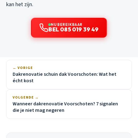
kan het zijn.
NU BEREIKBAAR
BEL 085 019 39 49
← VORIGE
Dakrenovatie schuin dak Voorschoten: Wat het
écht kost
VOLGENDE →
Wanneer dakrenovatie Voorschoten? 7 signalen
die je niet mag negeren