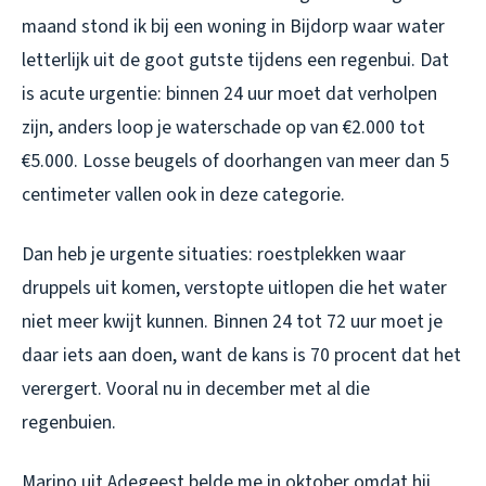
maand stond ik bij een woning in Bijdorp waar water
letterlijk uit de goot gutste tijdens een regenbui. Dat
is acute urgentie: binnen 24 uur moet dat verholpen
zijn, anders loop je waterschade op van €2.000 tot
€5.000. Losse beugels of doorhangen van meer dan 5
centimeter vallen ook in deze categorie.
Dan heb je urgente situaties: roestplekken waar
druppels uit komen, verstopte uitlopen die het water
niet meer kwijt kunnen. Binnen 24 tot 72 uur moet je
daar iets aan doen, want de kans is 70 procent dat het
verergert. Vooral nu in december met al die
regenbuien.
Marino uit Adegeest belde me in oktober omdat hij