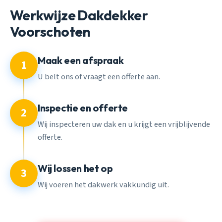
Werkwijze Dakdekker
Voorschoten
Maak een afspraak
1
U belt ons of vraagt een offerte aan.
Inspectie en offerte
2
Wij inspecteren uw dak en u krijgt een vrijblijvende
offerte.
Wij lossen het op
3
Wij voeren het dakwerk vakkundig uit.