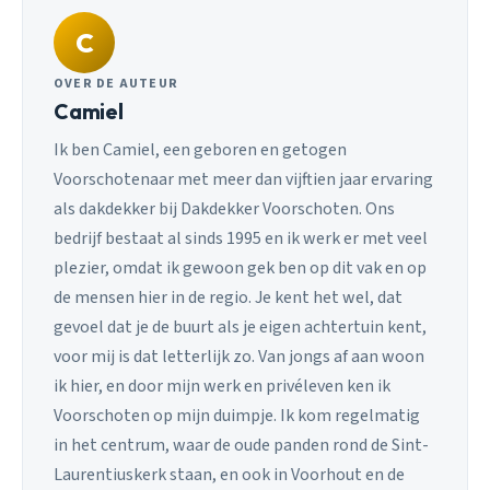
C
OVER DE AUTEUR
Camiel
Ik ben Camiel, een geboren en getogen
Voorschotenaar met meer dan vijftien jaar ervaring
als dakdekker bij Dakdekker Voorschoten. Ons
bedrijf bestaat al sinds 1995 en ik werk er met veel
plezier, omdat ik gewoon gek ben op dit vak en op
de mensen hier in de regio. Je kent het wel, dat
gevoel dat je de buurt als je eigen achtertuin kent,
voor mij is dat letterlijk zo. Van jongs af aan woon
ik hier, en door mijn werk en privéleven ken ik
Voorschoten op mijn duimpje. Ik kom regelmatig
in het centrum, waar de oude panden rond de Sint-
Laurentiuskerk staan, en ook in Voorhout en de