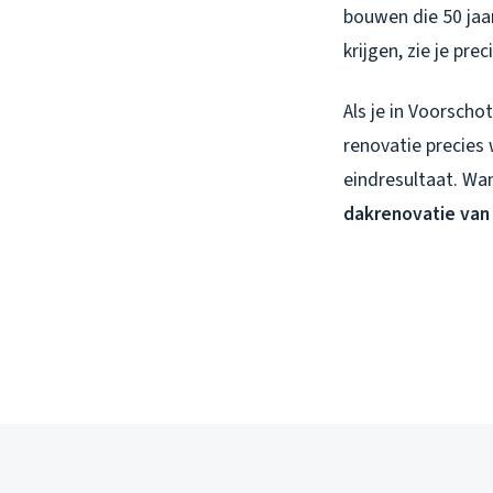
bouwen die 50 jaa
krijgen, zie je pr
Als je in Voorscho
renovatie precies 
eindresultaat. Wan
dakrenovatie van