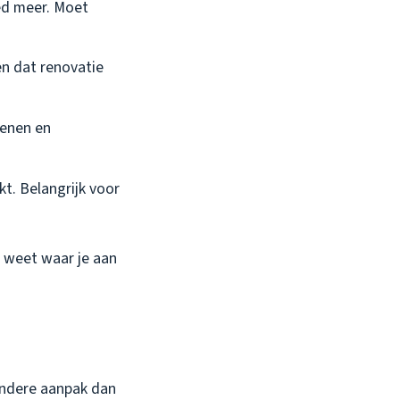
ed meer. Moet
en dat renovatie
tenen en
t. Belangrijk voor
st weet waar je aan
 andere aanpak dan