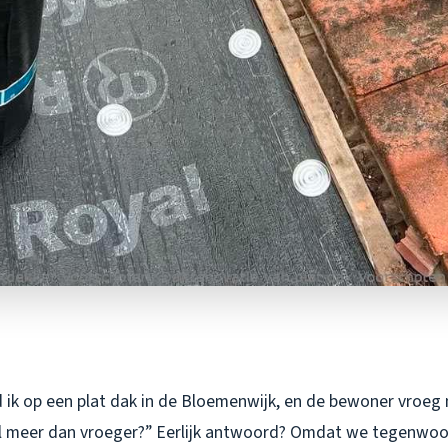
 ik op een plat dak in de Bloemenwijk, en de bewoner vroe
eel meer dan vroeger?” Eerlijk antwoord? Omdat we tegenwo