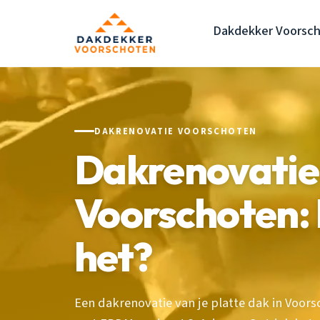
Dakdekker Voorsc
DAKRENOVATIE VOORSCHOTEN
Dakrenovatie 
Voorschoten:
het?
Een dakrenovatie van je platte dak in Voor