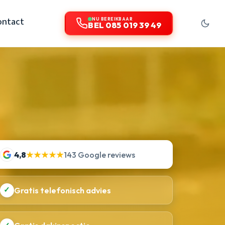
ontact
NU BEREIKBAAR
BEL 085 019 39 49
4,8
★★★★★
143 Google reviews
✓
Gratis telefonisch advies