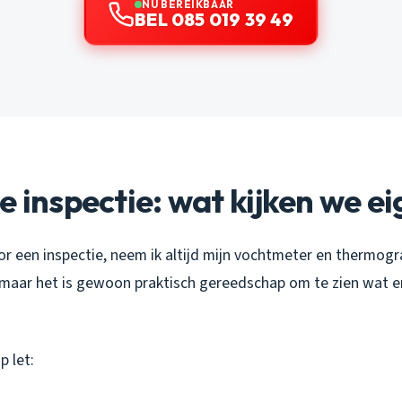
NU BEREIKBAAR
BEL 085 019 39 49
e inspectie: wat kijken we ei
voor een inspectie, neem ik altijd mijn vochtmeter en thermog
, maar het is gewoon praktisch gereedschap om te zien wat e
p let: