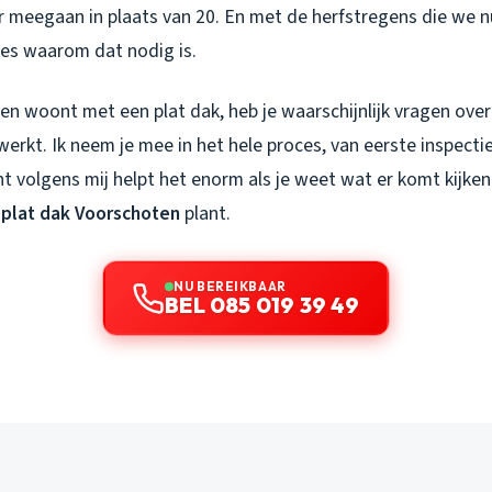
r meegaan in plaats van 20. En met de herfstregens die we n
ecies waarom dat nodig is.
ten woont met een plat dak, heb je waarschijnlijk vragen over
werkt. Ik neem je mee in het hele proces, van eerste inspecti
t volgens mij helpt het enorm als je weet wat er komt kijken
 plat dak Voorschoten
plant.
NU BEREIKBAAR
BEL 085 019 39 49