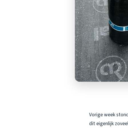
Vorige week stond
dit eigenlijk zov