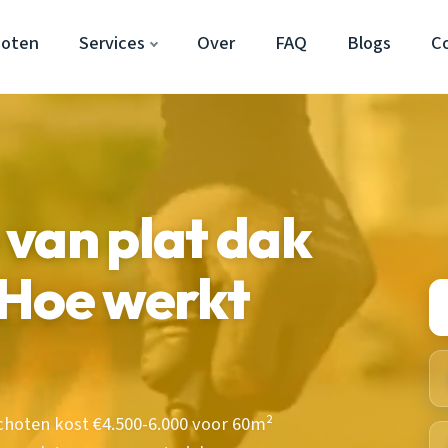
hoten
Services
Over
FAQ
Blogs
C
van plat dak
 Hoe werkt
schoten kost €4.500-6.000 voor 60m²