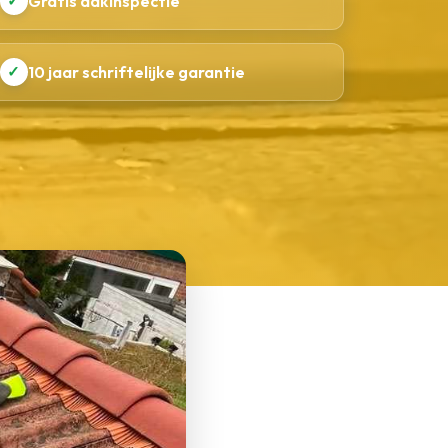
✓
Gratis dakinspectie
✓
10 jaar schriftelijke garantie