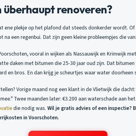
überhaupt renoveren?
at ene plekje op het plafond dat steeds donkerder wordt. Of 
 na een regenbui. Dat zijn geen kleine probleempjes die van
 Voorschoten, vooral in wijken als Nassauwijk en Krimwijk m
latte daken met bitumen die 25-30 jaar oud zijn. Dat bitumen
rd en bros. En dan krijg je scheurtjes waar water doorheen si
tellen? Vorige maand nog een klant in de Vlietwijk die dacht:
l mee.” Twee maanden later: €3.200 aan waterschade aan het 
vatie
die nodig was.
Wil je gratis advies of een inspectie? 
rrijkosten in Voorschoten.