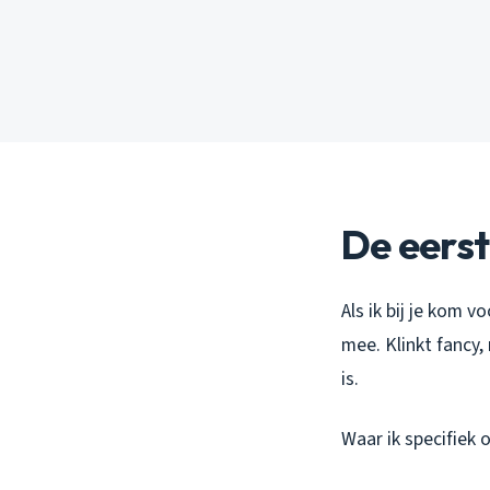
De eerst
Als ik bij je kom 
mee. Klinkt fancy
is.
Waar ik specifiek o