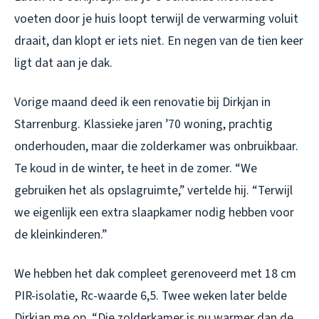
voeten door je huis loopt terwijl de verwarming voluit
draait, dan klopt er iets niet. En negen van de tien keer
ligt dat aan je dak.
Vorige maand deed ik een renovatie bij Dirkjan in
Starrenburg. Klassieke jaren ’70 woning, prachtig
onderhouden, maar die zolderkamer was onbruikbaar.
Te koud in de winter, te heet in de zomer. “We
gebruiken het als opslagruimte,” vertelde hij. “Terwijl
we eigenlijk een extra slaapkamer nodig hebben voor
de kleinkinderen.”
We hebben het dak compleet gerenoveerd met 18 cm
PIR-isolatie, Rc-waarde 6,5. Twee weken later belde
Dirkjan me op. “Die zolderkamer is nu warmer dan de