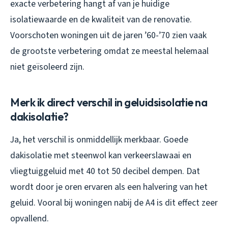
exacte verbetering hangt af van je huidige
isolatiewaarde en de kwaliteit van de renovatie.
Voorschoten woningen uit de jaren ’60-’70 zien vaak
de grootste verbetering omdat ze meestal helemaal
niet geïsoleerd zijn.
Merk ik direct verschil in geluidsisolatie na
dakisolatie?
Ja, het verschil is onmiddellijk merkbaar. Goede
dakisolatie met steenwol kan verkeerslawaai en
vliegtuiggeluid met 40 tot 50 decibel dempen. Dat
wordt door je oren ervaren als een halvering van het
geluid. Vooral bij woningen nabij de A4 is dit effect zeer
opvallend.