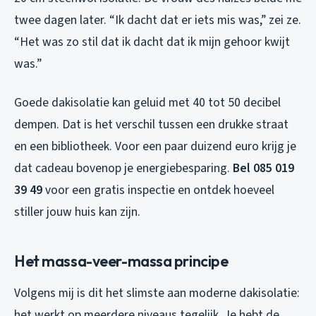
twee dagen later. “Ik dacht dat er iets mis was,” zei ze.
“Het was zo stil dat ik dacht dat ik mijn gehoor kwijt
was.”
Goede dakisolatie kan geluid met 40 tot 50 decibel
dempen. Dat is het verschil tussen een drukke straat
en een bibliotheek. Voor een paar duizend euro krijg je
dat cadeau bovenop je energiebesparing.
Bel 085 019
39 49
voor een gratis inspectie en ontdek hoeveel
stiller jouw huis kan zijn.
Het massa-veer-massa principe
Volgens mij is dit het slimste aan moderne dakisolatie:
het werkt op meerdere niveaus tegelijk. Je hebt de