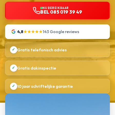
NU BEREIKBAAR
BEL 085 019 39 49
4,8
★★★★★
143 Google reviews
✓
Gratis telefonisch advies
✓
Gratis dakinspectie
✓
10 jaar schriftelijke garantie