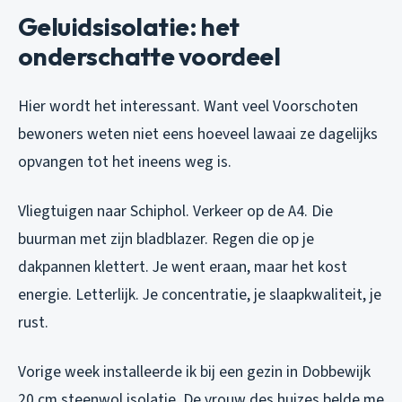
Geluidsisolatie: het
onderschatte voordeel
Hier wordt het interessant. Want veel Voorschoten
bewoners weten niet eens hoeveel lawaai ze dagelijks
opvangen tot het ineens weg is.
Vliegtuigen naar Schiphol. Verkeer op de A4. Die
buurman met zijn bladblazer. Regen die op je
dakpannen klettert. Je went eraan, maar het kost
energie. Letterlijk. Je concentratie, je slaapkwaliteit, je
rust.
Vorige week installeerde ik bij een gezin in Dobbewijk
20 cm steenwol isolatie. De vrouw des huizes belde me