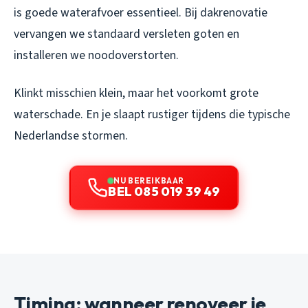
is goede waterafvoer essentieel. Bij dakrenovatie
vervangen we standaard versleten goten en
installeren we noodoverstorten.
Klinkt misschien klein, maar het voorkomt grote
waterschade. En je slaapt rustiger tijdens die typische
Nederlandse stormen.
NU BEREIKBAAR
BEL 085 019 39 49
Timing: wanneer renoveer je