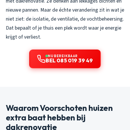
met dakrenovatie. Ze denken aan lekkages dichten en
nieuwe pannen. Maar de échte verandering zit in wat je
niet ziet: de isolatie, de ventilatie, de vochtbeheersing.
Dat bepaalt of je thuis een plek wordt waar je energie
krijgt of verliest.
NU BEREIKBAAR
BEL 085 019 39 49
Waarom Voorschoten huizen
extra baat hebben bij
dakrenovatie