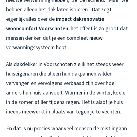
nieuwe verwarming hebben,” zei ze lachend. “Maar we
hebben alleen het dak laten isoleren.” Dat zegt
eigenlijk alles over de
impact dakrenovatie
wooncomfort Voorschoten
, het effect is zo groot dat
mensen denken dat je een compleet nieuw
verwarmingssysteem hebt.
Als dakdekker in Voorschoten zie ik het steeds weer:
huiseigenaren die alleen hun dakpannen wilden
vervangen en vervolgens verbaasd zijn over hoe
anders hun huis aanvoelt. Warmer in de winter, koeler
in de zomer, stiller tijdens regen. Het is alsof je huis
ineens meewerkt in plaats van tegen je te vechten.
En dat is nu precies waar veel mensen de mist ingaan