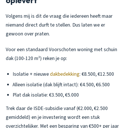
oplevert
Volgens mij is dit de vraag die iedereen heeft maar
niemand direct durft te stellen. Dus laten we er
gewoon over praten.
Voor een standaard Voorschoten woning met schuin
dak (100-120 m²) reken je op:
Isolatie + nieuwe
dakbedekking
: €8.500, €12.500
Alleen isolatie (dak blijft intact): €4.500, €6.500
Plat dak isolatie: €3.500, €5.000
Trek daar de ISDE-subsidie vanaf (€2.000, €2.500
gemiddeld) en je investering wordt een stuk
overzichtelijker. Met een besparing van €500+ per jaar