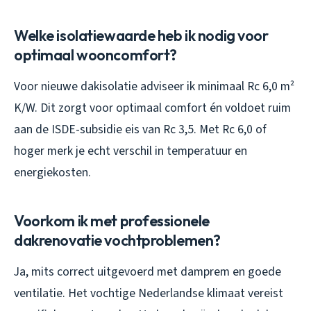
Welke isolatiewaarde heb ik nodig voor
optimaal wooncomfort?
Voor nieuwe dakisolatie adviseer ik minimaal Rc 6,0 m²
K/W. Dit zorgt voor optimaal comfort én voldoet ruim
aan de ISDE-subsidie eis van Rc 3,5. Met Rc 6,0 of
hoger merk je echt verschil in temperatuur en
energiekosten.
Voorkom ik met professionele
dakrenovatie vochtproblemen?
Ja, mits correct uitgevoerd met damprem en goede
ventilatie. Het vochtige Nederlandse klimaat vereist