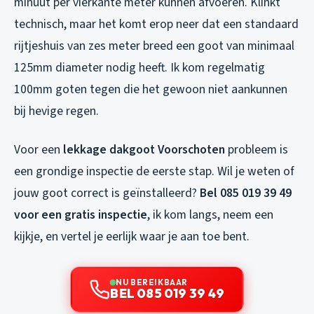
minuut per vierkante meter kunnen afvoeren. Klinkt
technisch, maar het komt erop neer dat een standaard
rijtjeshuis van zes meter breed een goot van minimaal
125mm diameter nodig heeft. Ik kom regelmatig
100mm goten tegen die het gewoon niet aankunnen
bij hevige regen.
Voor een
lekkage dakgoot Voorschoten
probleem is
een grondige inspectie de eerste stap. Wil je weten of
jouw goot correct is geïnstalleerd?
Bel 085 019 39 49
voor een gratis inspectie
, ik kom langs, neem een
kijkje, en vertel je eerlijk waar je aan toe bent.
NU BEREIKBAAR
BEL 085 019 39 49