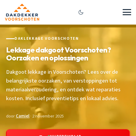
DAKLEKKAGE VOORSCHOTEN
Lekkage dakgoot Voorschoten?
Oorzaken en oplossingen
Dakgoot lekkage in Voorschoten? Lees over de
belangrijkste oorzaken, van verstoppingen tot
materiaalveroudering, en ontdek wat reparaties
kosten. Inclusief preventietips en lokaal advies.
door
Camiel
· 2 november 2025