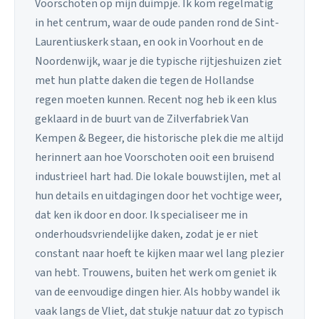
Voorschoten op mijn duimpje. Ik kom regelmatig
in het centrum, waar de oude panden rond de Sint-
Laurentiuskerk staan, en ook in Voorhout en de
Noordenwijk, waar je die typische rijtjeshuizen ziet
met hun platte daken die tegen de Hollandse
regen moeten kunnen. Recent nog heb ik een klus
geklaard in de buurt van de Zilverfabriek Van
Kempen & Begeer, die historische plek die me altijd
herinnert aan hoe Voorschoten ooit een bruisend
industrieel hart had. Die lokale bouwstijlen, met al
hun details en uitdagingen door het vochtige weer,
dat ken ik door en door. Ik specialiseer me in
onderhoudsvriendelijke daken, zodat je er niet
constant naar hoeft te kijken maar wel lang plezier
van hebt. Trouwens, buiten het werk om geniet ik
van de eenvoudige dingen hier. Als hobby wandel ik
vaak langs de Vliet, dat stukje natuur dat zo typisch