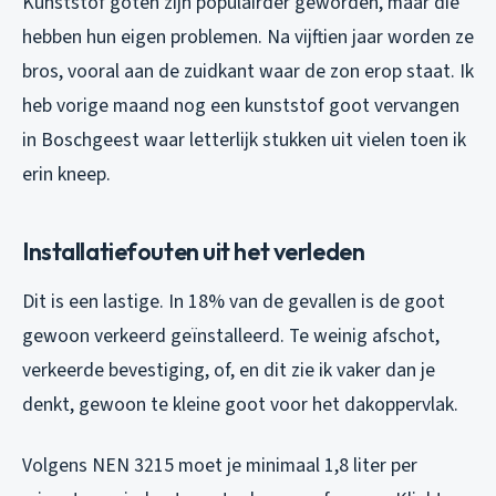
Kunststof goten zijn populairder geworden, maar die
hebben hun eigen problemen. Na vijftien jaar worden ze
bros, vooral aan de zuidkant waar de zon erop staat. Ik
heb vorige maand nog een kunststof goot vervangen
in Boschgeest waar letterlijk stukken uit vielen toen ik
erin kneep.
Installatiefouten uit het verleden
Dit is een lastige. In 18% van de gevallen is de goot
gewoon verkeerd geïnstalleerd. Te weinig afschot,
verkeerde bevestiging, of, en dit zie ik vaker dan je
denkt, gewoon te kleine goot voor het dakoppervlak.
Volgens NEN 3215 moet je minimaal 1,8 liter per