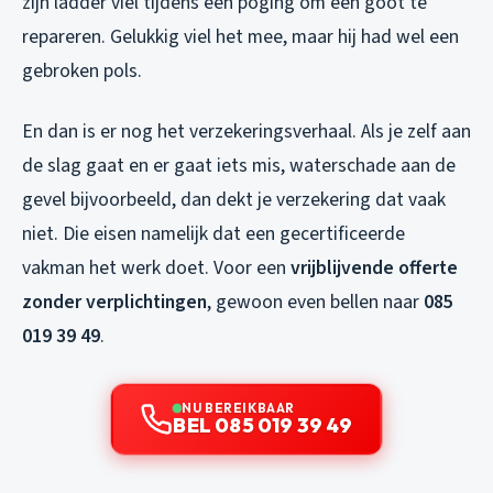
zijn ladder viel tijdens een poging om een goot te
repareren. Gelukkig viel het mee, maar hij had wel een
gebroken pols.
En dan is er nog het verzekeringsverhaal. Als je zelf aan
de slag gaat en er gaat iets mis, waterschade aan de
gevel bijvoorbeeld, dan dekt je verzekering dat vaak
niet. Die eisen namelijk dat een gecertificeerde
vakman het werk doet. Voor een
vrijblijvende offerte
zonder verplichtingen
, gewoon even bellen naar
085
019 39 49
.
NU BEREIKBAAR
BEL 085 019 39 49