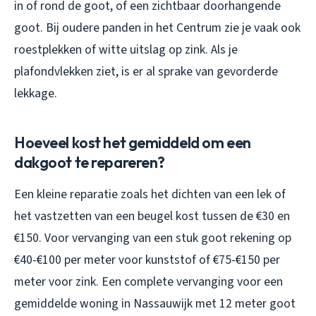
in of rond de goot, of een zichtbaar doorhangende
goot. Bij oudere panden in het Centrum zie je vaak ook
roestplekken of witte uitslag op zink. Als je
plafondvlekken ziet, is er al sprake van gevorderde
lekkage.
Hoeveel kost het gemiddeld om een
dakgoot te repareren?
Een kleine reparatie zoals het dichten van een lek of
het vastzetten van een beugel kost tussen de €30 en
€150. Voor vervanging van een stuk goot rekening op
€40-€100 per meter voor kunststof of €75-€150 per
meter voor zink. Een complete vervanging voor een
gemiddelde woning in Nassauwijk met 12 meter goot