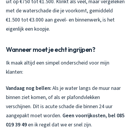
uit op €750 tot €1.500. Klinkt als veel, maar vergeleken
met de waterschade die je voorkomt, gemiddeld
€1.500 tot €3.000 aan gevel- en binnenwerk, is het
eigenlijk een koopje.
Wanneer moet je echt ingrijpen?
Ik maak altijd een simpel onderscheid voor mijn
klanten:
Vandaag nog bellen:
Als je water langs de muur naar
binnen ziet komen, of als er plafondvlekken
verschijnen. Dit is acute schade die binnen 24 uur
aangepakt moet worden.
Geen voorrijkosten, bel 085
019 39 49
en ik regel dat we er snel zijn.