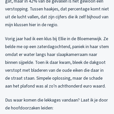
gat, maar in 42% van de gevallen is het gewoon een
verstopping. Tussen haakjes, dat percentage komt niet
uit de lucht vallen, dat zijn cijfers die ik zelf bijhoud van
mijn klussen hier in de regio.
Vorig jaar had ik een klus bij Ellie in de Bloemenwijk. Ze
belde me op een zaterdagochtend, paniek in haar stem
omdat er water langs haar slaapkamerraam naar
binnen sijpelde. Toen ik daar kwam, bleek de dakgoot
verstopt met bladeren van de oude eiken die daar in
de straat staan. Simpele oplossing, maar de schade
aan het plafond was al zo’n achthonderd euro waard.
Dus waar komen die lekkages vandaan? Laat ik je door
de hoofdoorzaken leiden: