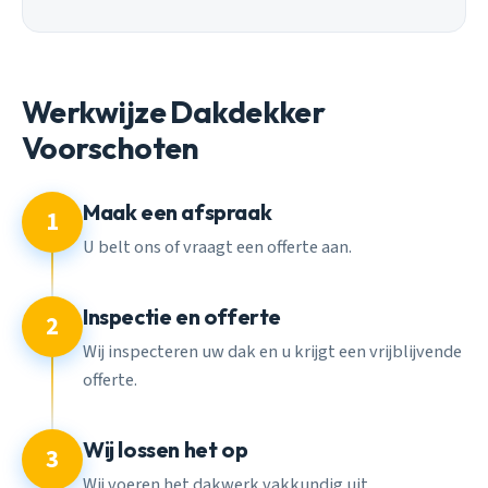
Werkwijze Dakdekker
Voorschoten
Maak een afspraak
1
U belt ons of vraagt een offerte aan.
Inspectie en offerte
2
Wij inspecteren uw dak en u krijgt een vrijblijvende
offerte.
Wij lossen het op
3
Wij voeren het dakwerk vakkundig uit.