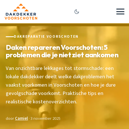
DAKREPARATIE VOORSCHOTEN
Daken repareren Voorschoten: 5
problemen die je niet ziet aankomen
Van onzichtbare lekkages tot stormschade: een
lokale dakdekker deelt welke dakproblemen het
vaakst voorkomen in Voorschoten en hoe je dure
gevolgschade voorkomt. Praktische tips en
realistische kostenoverzichten.
door
Camiel
· 3 november 2025