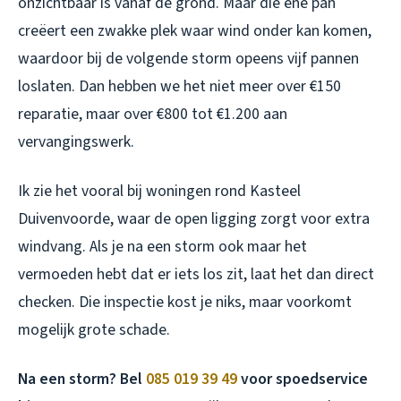
onzichtbaar is vanaf de grond. Maar die ene pan
creëert een zwakke plek waar wind onder kan komen,
waardoor bij de volgende storm opeens vijf pannen
loslaten. Dan hebben we het niet meer over €150
reparatie, maar over €800 tot €1.200 aan
vervangingswerk.
Ik zie het vooral bij woningen rond Kasteel
Duivenvoorde, waar de open ligging zorgt voor extra
windvang. Als je na een storm ook maar het
vermoeden hebt dat er iets los zit, laat het dan direct
checken. Die inspectie kost je niks, maar voorkomt
mogelijk grote schade.
Na een storm? Bel
085 019 39 49
voor spoedservice