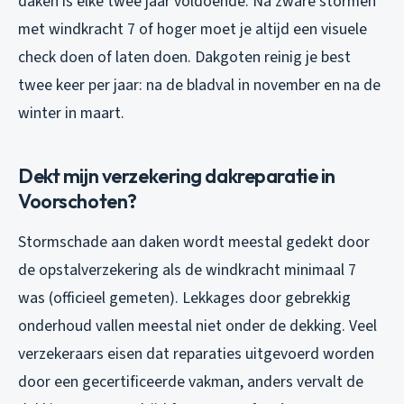
daken is elke twee jaar voldoende. Na zware stormen
met windkracht 7 of hoger moet je altijd een visuele
check doen of laten doen. Dakgoten reinig je best
twee keer per jaar: na de bladval in november en na de
winter in maart.
Dekt mijn verzekering dakreparatie in
Voorschoten?
Stormschade aan daken wordt meestal gedekt door
de opstalverzekering als de windkracht minimaal 7
was (officieel gemeten). Lekkages door gebrekkig
onderhoud vallen meestal niet onder de dekking. Veel
verzekeraars eisen dat reparaties uitgevoerd worden
door een gecertificeerde vakman, anders vervalt de