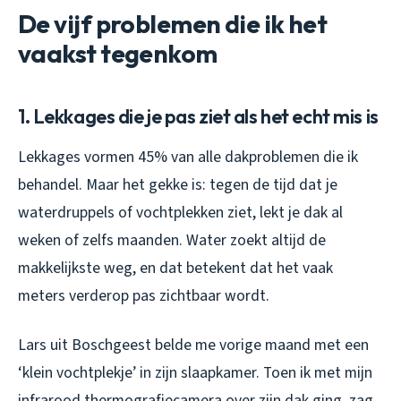
De vijf problemen die ik het
vaakst tegenkom
1. Lekkages die je pas ziet als het echt mis is
Lekkages vormen 45% van alle dakproblemen die ik
behandel. Maar het gekke is: tegen de tijd dat je
waterdruppels of vochtplekken ziet, lekt je dak al
weken of zelfs maanden. Water zoekt altijd de
makkelijkste weg, en dat betekent dat het vaak
meters verderop pas zichtbaar wordt.
Lars uit Boschgeest belde me vorige maand met een
‘klein vochtplekje’ in zijn slaapkamer. Toen ik met mijn
infrarood thermografiecamera over zijn dak ging, zag