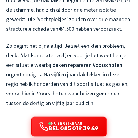
doorweekt, de dakbalken begonnen te verzwakken, en
de schimmel had zich al door drie meter isolatie
gewerkt. Die ‘vochtplekjes’ zouden over drie maanden
structurele schade van €4.500 hebben veroorzaakt.
Zo begint het bijna altijd. Je ziet een klein probleem,
denkt ‘dat komt later wel’, en voor je het weet heb je
een situatie waarbij
daken repareren Voorschoten
urgent nodig is. Na vijftien jaar dakdekken in deze
regio heb ik honderden van dit soort situaties gezien,
vooral hier in Voorschoten waar huizen gemiddeld
tussen de dertig en vijftig jaar oud zijn.
NU BEREIKBAAR
BEL 085 019 39 49