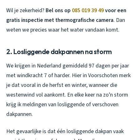
Wil je zekerheid?
Bel ons op
085 019 39 49
voor een
gratis inspectie met thermografische camera
. Dan
weten we precies waar het water vandaan komt.
2. Losliggende dakpannen na storm
We krijgen in Nederland gemiddeld 97 dagen per jaar
met windkracht 7 of harder. Hier in Voorschoten merk
je dat vooral in de herfst en winter, wanneer die
westenwind vol aankomt. En elke keer na zo’n storm
krijg ik meldingen van losliggende of verschoven
dakpannen.
Het gevaarlijke is dat één losliggende dakpan vaak