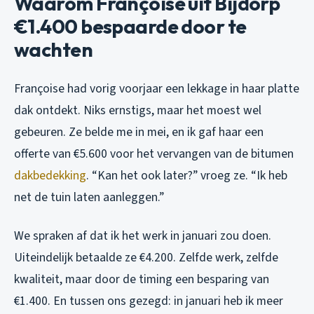
Waarom Françoise uit Bijdorp
€1.400 bespaarde door te
wachten
Françoise had vorig voorjaar een lekkage in haar platte
dak ontdekt. Niks ernstigs, maar het moest wel
gebeuren. Ze belde me in mei, en ik gaf haar een
offerte van €5.600 voor het vervangen van de bitumen
dakbedekking
. “Kan het ook later?” vroeg ze. “Ik heb
net de tuin laten aanleggen.”
We spraken af dat ik het werk in januari zou doen.
Uiteindelijk betaalde ze €4.200. Zelfde werk, zelfde
kwaliteit, maar door de timing een besparing van
€1.400. En tussen ons gezegd: in januari heb ik meer