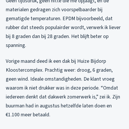
Geen tijdsdruk, geen hitte die me opjaagt, en de
materialen gedragen zich voorspelbaarder bij
gematigde temperaturen. EPDM bijvoorbeeld, dat
rubber dat steeds populairder wordt, verwerk ik liever
bij 8 graden dan bij 28 graden. Het blijft beter op
spanning.
Vorige maand deed ik een dak bij Huize Bijdorp
Kloostercomplex. Prachtig weer: droog, 6 graden,
geen wind. Ideale omstandigheden. De klant vroeg
waarom ik niet drukker was in deze periode. “Omdat
iedereen denkt dat dakwerk zomerwerk is,” zei ik. Zijn
buurman had in augustus hetzelfde laten doen en
€1.100 meer betaald.