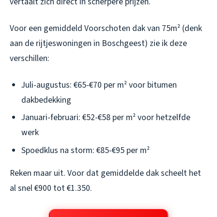
vertaalt zich direct in scherpere prijzen.
Voor een gemiddeld Voorschoten dak van 75m² (denk
aan de rijtjeswoningen in Boschgeest) zie ik deze
verschillen:
Juli-augustus: €65-€70 per m² voor bitumen
dakbedekking
Januari-februari: €52-€58 per m² voor hetzelfde
werk
Spoedklus na storm: €85-€95 per m²
Reken maar uit. Voor dat gemiddelde dak scheelt het
al snel €900 tot €1.350.