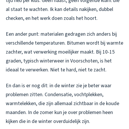
tijd heb per klus. Geen haast, geen volgende klant die
al staat te wachten. Ik kan details nakijken, dubbel
checken, en het werk doen zoals het hoort.
Een ander punt: materialen gedragen zich anders bij
verschillende temperaturen. Bitumen wordt bij warmte
zachter, wat verwerking moeilijker maakt. Bij 10-15
graden, typisch winterweer in Voorschoten, is het
ideaal te verwerken. Niet te hard, niet te zacht.
En dan is er nog dit: in de winter zie je beter waar
problemen zitten. Condensatie, vochtplekken,
warmtelekken, die zijn allemaal zichtbaar in de koude
maanden. In de zomer kun je over problemen heen
kijken die in de winter overduidelijk zijn.