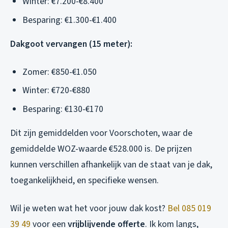
Winter: €7.200-€8.400
Besparing: €1.300-€1.400
Dakgoot vervangen (15 meter):
Zomer: €850-€1.050
Winter: €720-€880
Besparing: €130-€170
Dit zijn gemiddelden voor Voorschoten, waar de
gemiddelde WOZ-waarde €528.000 is. De prijzen
kunnen verschillen afhankelijk van de staat van je dak,
toegankelijkheid, en specifieke wensen.
Wil je weten wat het voor jouw dak kost?
Bel 085 019
39 49
voor een
vrijblijvende offerte
. Ik kom langs,