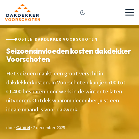
KOSTEN DAKDEKKER VOORSCHOTEN
Seizoensinvloeden kosten dakdekker
Voorschoten
Het seizoen maakt een groot verschil in
dakdekkerkosten. In Voorschoten kun je €700 tot
€1.400 besparen door werk in de winter te laten
uitvoeren. Ontdek waarom december juist een
ideale maand is voor dakwerk.
door
Camiel
· 2 december 2025