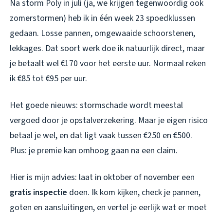
Na storm Poly in juli (ja, we krijgen tegenwoordig ook
zomerstormen) heb ik in één week 23 spoedklussen
gedaan. Losse pannen, omgewaaide schoorstenen,
lekkages. Dat soort werk doe ik natuurlijk direct, maar
je betaalt wel €170 voor het eerste uur. Normaal reken
ik €85 tot €95 per uur.
Het goede nieuws: stormschade wordt meestal
vergoed door je opstalverzekering. Maar je eigen risico
betaal je wel, en dat ligt vaak tussen €250 en €500.
Plus: je premie kan omhoog gaan na een claim.
Hier is mijn advies: laat in oktober of november een
gratis inspectie
doen. Ik kom kijken, check je pannen,
goten en aansluitingen, en vertel je eerlijk wat er moet