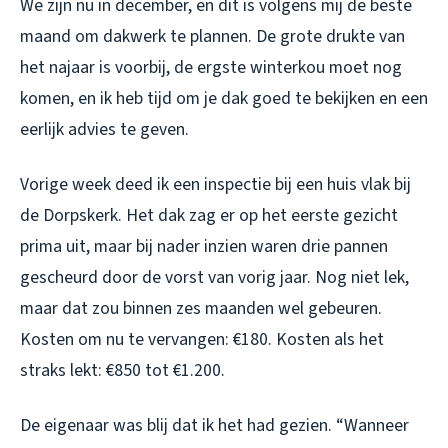
We zijn nu in december, en dit is volgens mij de beste
maand om dakwerk te plannen. De grote drukte van
het najaar is voorbij, de ergste winterkou moet nog
komen, en ik heb tijd om je dak goed te bekijken en een
eerlijk advies te geven.
Vorige week deed ik een inspectie bij een huis vlak bij
de Dorpskerk. Het dak zag er op het eerste gezicht
prima uit, maar bij nader inzien waren drie pannen
gescheurd door de vorst van vorig jaar. Nog niet lek,
maar dat zou binnen zes maanden wel gebeuren.
Kosten om nu te vervangen: €180. Kosten als het
straks lekt: €850 tot €1.200.
De eigenaar was blij dat ik het had gezien. “Wanneer