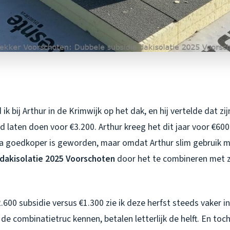
ik bij Arthur in de Krimwijk op het dak, en hij vertelde dat z
ad laten doen voor €3.200. Arthur kreeg het dit jaar voor €60
a goedkoper is geworden, maar omdat Arthur slim gebruik 
dakisolatie 2025 Voorschoten
door het te combineren met 
2.600 subsidie versus €1.300 zie ik deze herfst steeds vaker 
de combinatietruc kennen, betalen letterlijk de helft. En toc