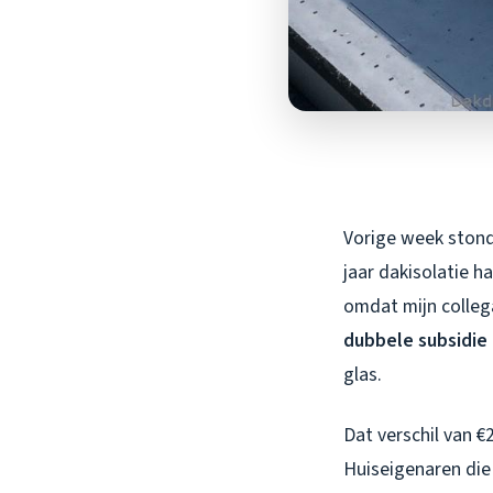
Vorige week stond 
jaar dakisolatie h
omdat mijn colleg
dubbele subsidie 
glas.
Dat verschil van €
Huiseigenaren die 