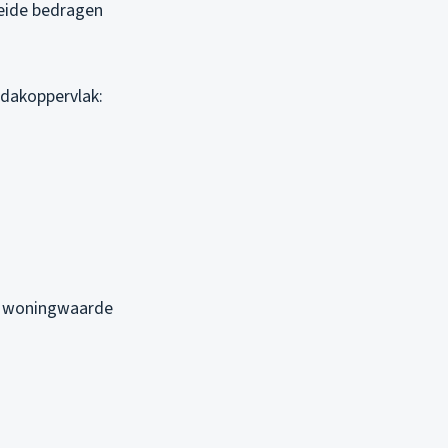
Beide bedragen
 dakoppervlak:
tra woningwaarde