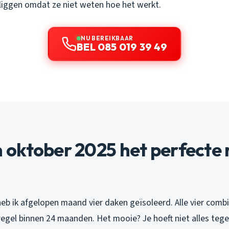
 liggen omdat ze niet weten hoe het werkt.
NU BEREIKBAAR
BEL 085 019 39 49
oktober 2025 het perfect
heb ik afgelopen maand vier daken geïsoleerd. Alle vier com
gel binnen 24 maanden. Het mooie? Je hoeft niet alles tegel