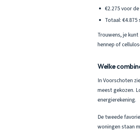
€2.275 voor de 
Totaal: €4.875 
Trouwens, je kunt 
hennep of cellulos
Welke combina
In Voorschoten zie
meest gekozen. Logi
energierekening.
De tweede favorie
woningen staan me