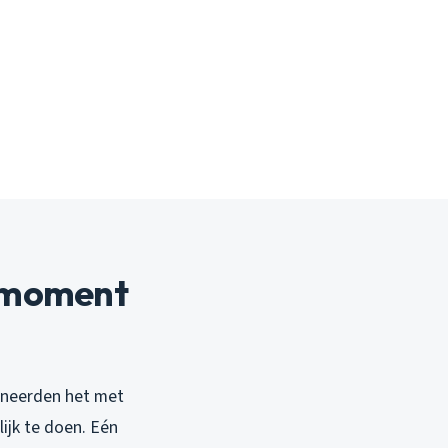
e moment
bineerden het met
ijk te doen. Eén