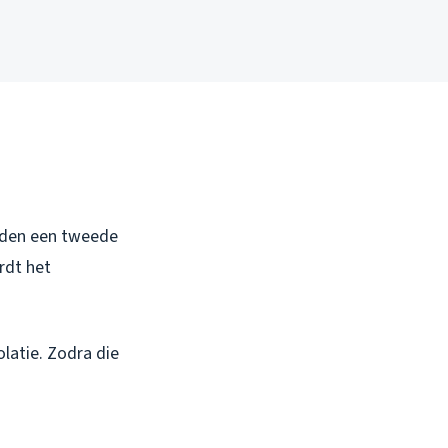
anden een tweede
rdt het
olatie. Zodra die