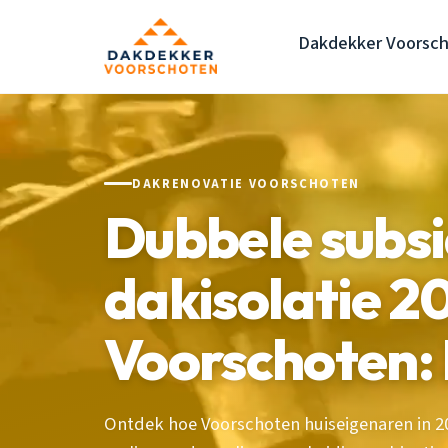
Dakdekker Voorsc
DAKRENOVATIE VOORSCHOTEN
Dubbele subsi
dakisolatie 2
Voorschoten:
Ontdek hoe Voorschoten huiseigenaren in 20