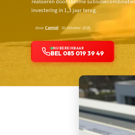
realiseren door slimme subsidiecombinaties.
investering in 1,3 jaar terug.
door
Camiel
· 20 oktober 2025
NU BEREIKBAAR
BEL 085 019 39 49