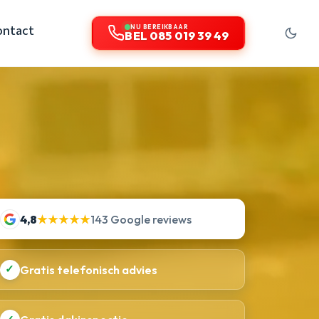
ontact
NU BEREIKBAAR
BEL 085 019 39 49
4,8
★★★★★
143 Google reviews
✓
Gratis telefonisch advies