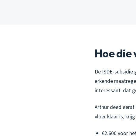
Hoe die 
De ISDE-subsidie 
erkende maatregel
interessant: dat 
Arthur deed eerst 
vloer klaar is, krijgt
€2.600 voor he