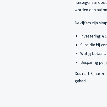
huiseigenaar doet
worden dan automa
De cijfers zijn s
Investering: €3
Subsidie bij co
Wat jij betaalt:
Besparing per 
Dus na 1,3 jaar zi
gehad.