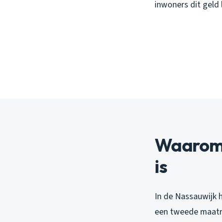
inwoners dit geld
Waarom 
is
In de Nassauwijk 
een tweede maatre