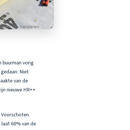
ijn buurman vorig
0 gedaan. Niet
maakte van de
zijn nieuwe HR++
in Voorschoten.
h laat 60% van de