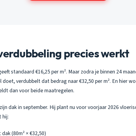
verdubbeling precies werkt
geeft standaard €16,25 per m². Maar zodra je binnen 24 ma
 doet, verdubbelt dat bedrag naar €32,50 per m². En hier wo
geldt dan voor
beide
maatregelen.
zijn dak in september. Hij plant nu voor voorjaar 2026 vloeris
 hij:
t dak (80m² × €32,50)