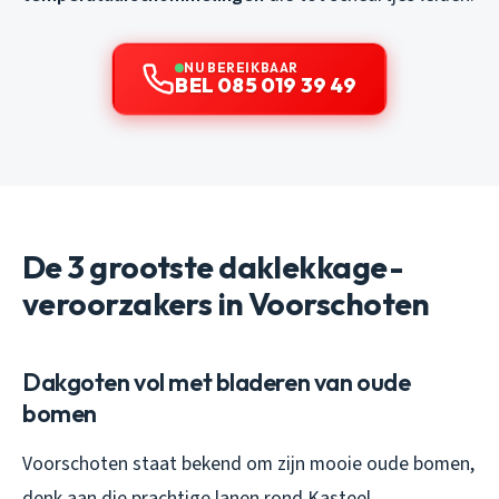
NU BEREIKBAAR
BEL 085 019 39 49
De 3 grootste daklekkage-
veroorzakers in Voorschoten
Dakgoten vol met bladeren van oude
bomen
Voorschoten staat bekend om zijn mooie oude bomen,
denk aan die prachtige lanen rond Kasteel