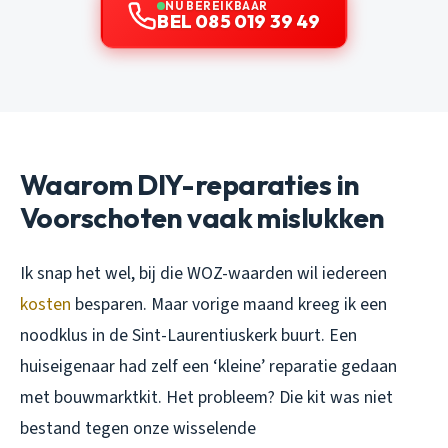
NU BEREIKBAAR
BEL 085 019 39 49
Waarom DIY-reparaties in
Voorschoten vaak mislukken
Ik snap het wel, bij die WOZ-waarden wil iedereen
kosten
besparen. Maar vorige maand kreeg ik een
noodklus in de Sint-Laurentiuskerk buurt. Een
huiseigenaar had zelf een ‘kleine’ reparatie gedaan
met bouwmarktkit. Het probleem? Die kit was niet
bestand tegen onze wisselende