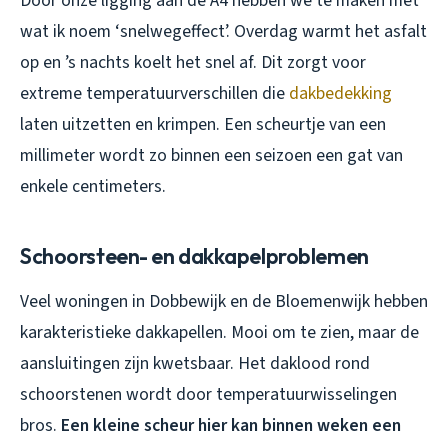
Door onze ligging aan de A4 hebben we te maken met
wat ik noem ‘snelwegeffect’. Overdag warmt het asfalt
op en ’s nachts koelt het snel af. Dit zorgt voor
extreme temperatuurverschillen die
dakbedekking
laten uitzetten en krimpen. Een scheurtje van een
millimeter wordt zo binnen een seizoen een gat van
enkele centimeters.
Schoorsteen- en dakkapelproblemen
Veel woningen in Dobbewijk en de Bloemenwijk hebben
karakteristieke dakkapellen. Mooi om te zien, maar de
aansluitingen zijn kwetsbaar. Het daklood rond
schoorstenen wordt door temperatuurwisselingen
bros.
Een kleine scheur hier kan binnen weken een