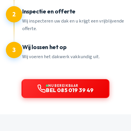
Inspectie en offerte
2
Wij inspecteren uw dak en u krijgt een vrijblijvende
offerte.
Wij lossen het op
3
Wij voeren het dakwerk vakkundig uit.
NU BEREIKBAAR
BEL 085 019 39 49