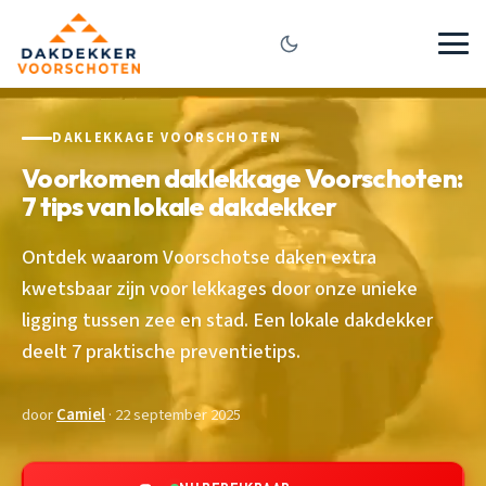
DAKLEKKAGE VOORSCHOTEN
Voorkomen daklekkage Voorschoten:
7 tips van lokale dakdekker
Ontdek waarom Voorschotse daken extra
kwetsbaar zijn voor lekkages door onze unieke
ligging tussen zee en stad. Een lokale dakdekker
deelt 7 praktische preventietips.
door
Camiel
· 22 september 2025