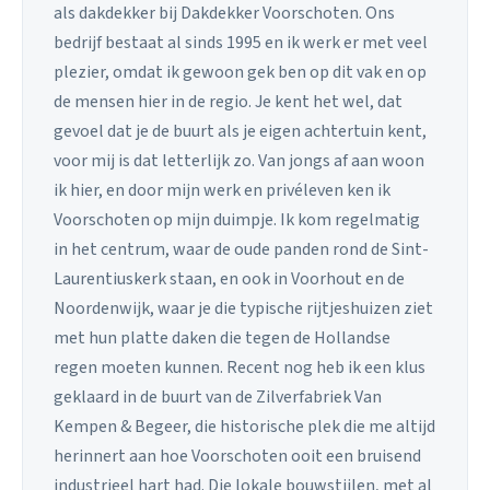
als dakdekker bij Dakdekker Voorschoten. Ons
bedrijf bestaat al sinds 1995 en ik werk er met veel
plezier, omdat ik gewoon gek ben op dit vak en op
de mensen hier in de regio. Je kent het wel, dat
gevoel dat je de buurt als je eigen achtertuin kent,
voor mij is dat letterlijk zo. Van jongs af aan woon
ik hier, en door mijn werk en privéleven ken ik
Voorschoten op mijn duimpje. Ik kom regelmatig
in het centrum, waar de oude panden rond de Sint-
Laurentiuskerk staan, en ook in Voorhout en de
Noordenwijk, waar je die typische rijtjeshuizen ziet
met hun platte daken die tegen de Hollandse
regen moeten kunnen. Recent nog heb ik een klus
geklaard in de buurt van de Zilverfabriek Van
Kempen & Begeer, die historische plek die me altijd
herinnert aan hoe Voorschoten ooit een bruisend
industrieel hart had. Die lokale bouwstijlen, met al