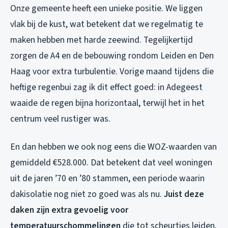
Onze gemeente heeft een unieke positie. We liggen
vlak bij de kust, wat betekent dat we regelmatig te
maken hebben met harde zeewind. Tegelijkertijd
zorgen de A4 en de bebouwing rondom Leiden en Den
Haag voor extra turbulentie. Vorige maand tijdens die
heftige regenbui zag ik dit effect goed: in Adegeest
waaide de regen bijna horizontaal, terwijl het in het
centrum veel rustiger was.
En dan hebben we ook nog eens die WOZ-waarden van
gemiddeld €528.000. Dat betekent dat veel woningen
uit de jaren ’70 en ’80 stammen, een periode waarin
dakisolatie nog niet zo goed was als nu.
Juist deze
daken zijn extra gevoelig voor
temperatuurschommelingen
die tot scheurtjes leiden.